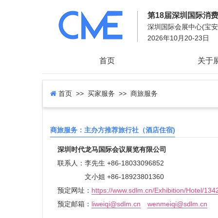
第18届深圳国际消
深圳国际会展中心(宝安) 1
2026年10月20-23日
首页
关于
首页
>> 买家服务 >> 商旅服务
商旅服务：主办方推荐旅行社（酒店住宿)
深圳时代龙马国际会议展览有限公司
联系人：李先生 +86-18033096852
文小姐 +86-18923801360
预定网址：
https://www.sdlm.cn/Exhibition/Hotel/134
预定邮箱：
liweiqi@sdlm.cn
wenmeiqi@sdlm.cn