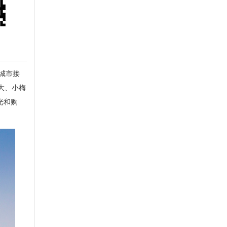
城市接
大、小梅
光和购