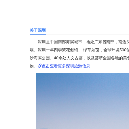
关于深圳
深圳是中国南部海滨城市，地处广东省南部，南边深圳
壤。深圳一年四季繁花似锦、 绿草如茵，全球环境50
沙海滨公园、40余处人文古迹，以及荟萃全国各地的美
物。
点击查看更多深圳旅游信息