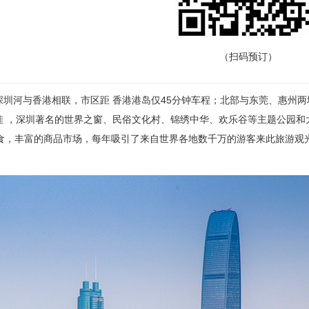
（扫码预订）
河与香港相联，市区距 香港港岛仅45分钟车程；北部与东莞、惠州两
0佳 ，深圳著名的世界之窗、民俗文化村、锦绣中华、欢乐谷等主题公园和
食，丰富的商品市场，每年吸引了来自世界各地数千万的游客来此旅游观