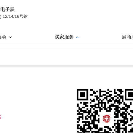
费电子展
2/14/16号馆
展会
买家服务
展商
2